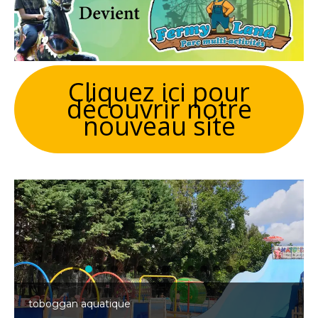
Cliquez ici pour
découvrir notre
nouveau site
toboggan aquatique