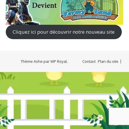
Cliquez ici pour découvrir notre nouveau site
Thème Ashe par
WP Royal
.
Contact
Plan du site