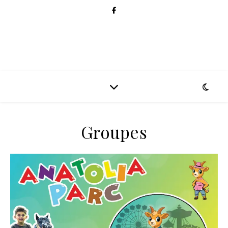
Groupes