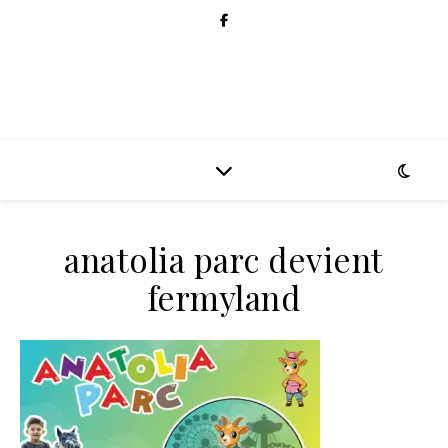
anatolia parc devient
fermyland