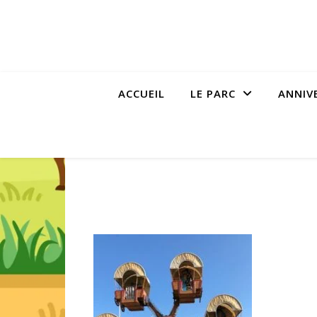
ACCUEIL
LE PARC
ANNIV