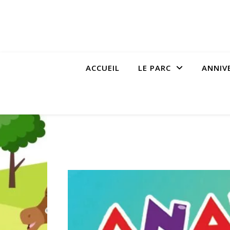
ACCUEIL
LE PARC
ANNIV