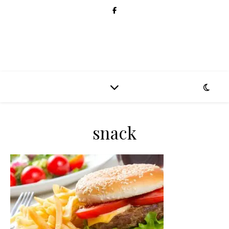
snack